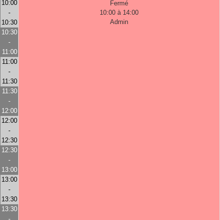
10:00
Fermé
-
10:00 à 14:00
Admin
10:30
10:30
-
11:00
11:00
-
11:30
11:30
-
12:00
12:00
-
12:30
12:30
-
13:00
13:00
-
13:30
13:30
-