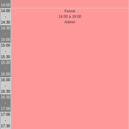
14:00
14:00
Fermé
-
14:00 à 19:00
Admin
14:30
14:30
-
15:00
15:00
-
15:30
15:30
-
16:00
16:00
-
16:30
16:30
-
17:00
17:00
-
17:30