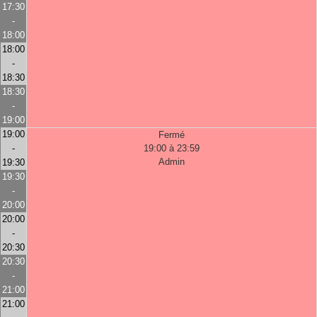
17:30
-
18:00
18:00
-
18:30
18:30
-
19:00
19:00
Fermé
-
19:00 à 23:59
Admin
19:30
19:30
-
20:00
20:00
-
20:30
20:30
-
21:00
21:00