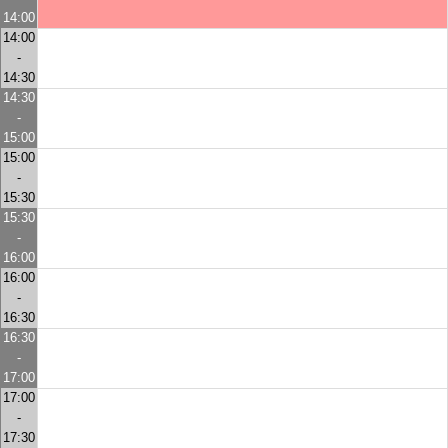
14:00
14:00
-
14:30
14:30
-
15:00
15:00
-
15:30
15:30
-
16:00
16:00
-
16:30
16:30
-
17:00
17:00
-
17:30