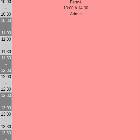
10:00
Fermé
-
10:00 à 14:00
Admin
10:30
10:30
-
11:00
11:00
-
11:30
11:30
-
12:00
12:00
-
12:30
12:30
-
13:00
13:00
-
13:30
13:30
-