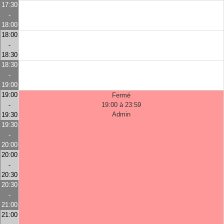
17:30
-
18:00
18:00
-
18:30
18:30
-
19:00
19:00
Fermé
-
19:00 à 23:59
Admin
19:30
19:30
-
20:00
20:00
-
20:30
20:30
-
21:00
21:00