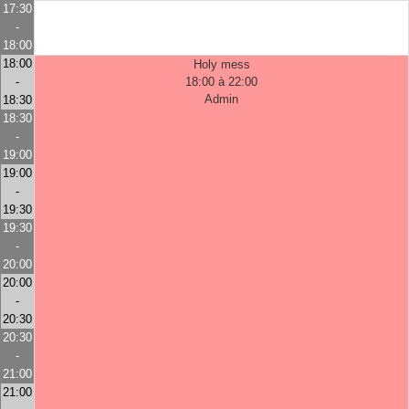
17:30
-
18:00
18:00
Holy mess
-
18:00 à 22:00
Admin
18:30
18:30
-
19:00
19:00
-
19:30
19:30
-
20:00
20:00
-
20:30
20:30
-
21:00
21:00