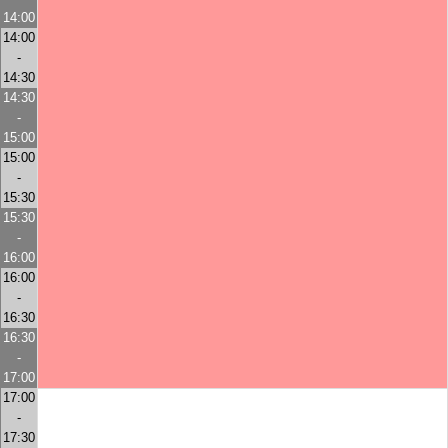
14:00
14:00
-
14:30
14:30
-
15:00
15:00
-
15:30
15:30
-
16:00
16:00
-
16:30
16:30
-
17:00
17:00
-
17:30