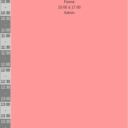
10:00
Fermé
-
10:00 à 17:00
Admin
10:30
10:30
-
11:00
11:00
-
11:30
11:30
-
12:00
12:00
-
12:30
12:30
-
13:00
13:00
-
13:30
13:30
-