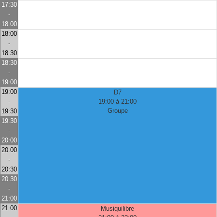
17:30
-
18:00
18:00
-
18:30
18:30
-
19:00
19:00
D7
-
19:00 à 21:00
Groupe
19:30
19:30
-
20:00
20:00
-
20:30
20:30
-
21:00
21:00
Musiquilibre