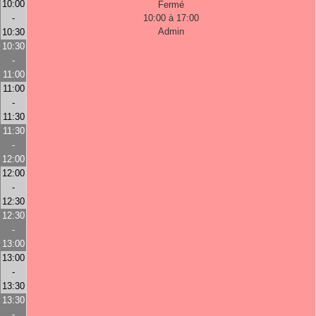
10:00
Fermé
-
10:00 à 17:00
Admin
10:30
10:30
-
11:00
11:00
-
11:30
11:30
-
12:00
12:00
-
12:30
12:30
-
13:00
13:00
-
13:30
13:30
-