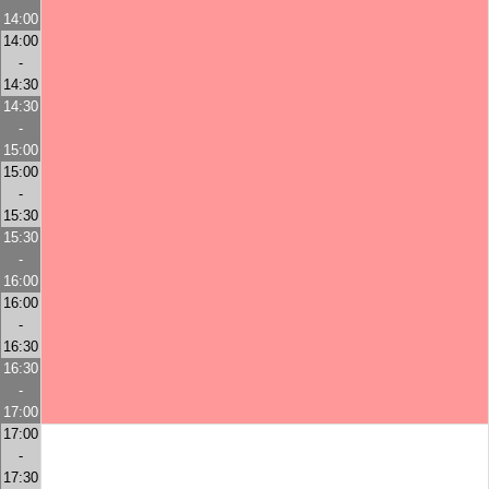
14:00
14:00
-
14:30
14:30
-
15:00
15:00
-
15:30
15:30
-
16:00
16:00
-
16:30
16:30
-
17:00
17:00
-
17:30