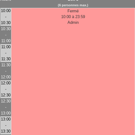
(6 personnes max.)
10:00
Fermé
-
10:00 à 23:59
Admin
10:30
10:30
-
11:00
11:00
-
11:30
11:30
-
12:00
12:00
-
12:30
12:30
-
13:00
13:00
-
13:30