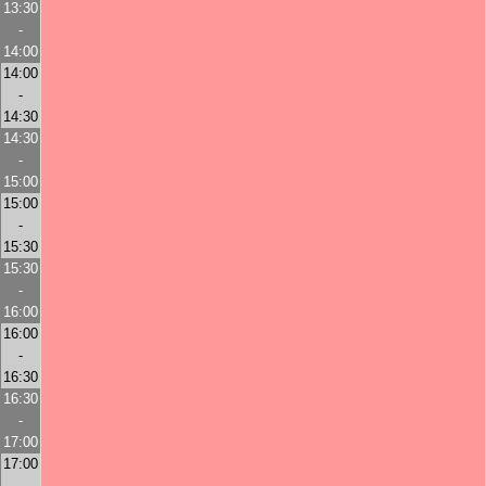
13:30
-
14:00
14:00
-
14:30
14:30
-
15:00
15:00
-
15:30
15:30
-
16:00
16:00
-
16:30
16:30
-
17:00
17:00
-