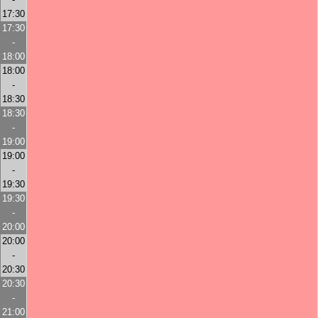
17:30
17:30
-
18:00
18:00
-
18:30
18:30
-
19:00
19:00
-
19:30
19:30
-
20:00
20:00
-
20:30
20:30
-
21:00