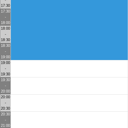
17:30
17:30
-
18:00
18:00
-
18:30
18:30
-
19:00
19:00
-
19:30
19:30
-
20:00
20:00
-
20:30
20:30
-
21:00