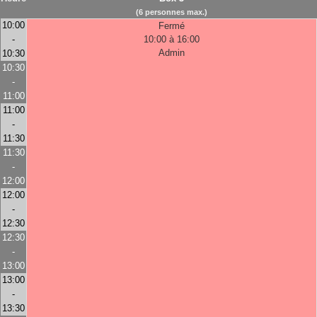
(6 personnes max.)
10:00
Fermé
-
10:00 à 16:00
Admin
10:30
10:30
-
11:00
11:00
-
11:30
11:30
-
12:00
12:00
-
12:30
12:30
-
13:00
13:00
-
13:30