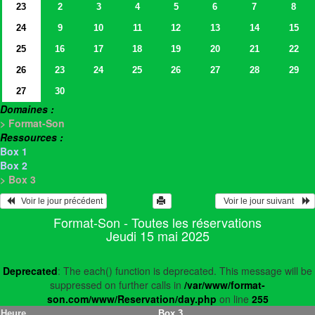
23
2
3
4
5
6
7
8
24
9
10
11
12
13
14
15
25
16
17
18
19
20
21
22
26
23
24
25
26
27
28
29
27
30
Domaines :
> Format-Son
Ressources :
Box 1
Box 2
> Box 3
   Voir le jour précédent
  Voir le jour suivant    
Format-Son - Toutes les réservations
Jeudi 15 mai 2025
Deprecated
: The each() function is deprecated. This message will be
suppressed on further calls in
/var/www/format-
son.com/www/Reservation/day.php
on line
255
Heure
Box 3