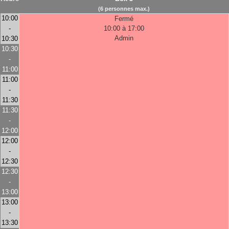
(6 personnes max.)
10:00
Fermé
-
10:00 à 17:00
Admin
10:30
10:30
-
11:00
11:00
-
11:30
11:30
-
12:00
12:00
-
12:30
12:30
-
13:00
13:00
-
13:30