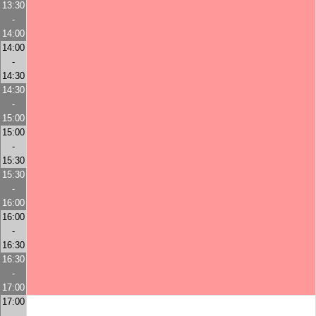
13:30
-
14:00
14:00
-
14:30
14:30
-
15:00
15:00
-
15:30
15:30
-
16:00
16:00
-
16:30
16:30
-
17:00
17:00
-