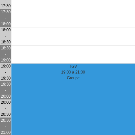
17:30
17:30
-
18:00
18:00
-
18:30
18:30
-
19:00
19:00
TGV
-
19:00 à 21:00
Groupe
19:30
19:30
-
20:00
20:00
-
20:30
20:30
-
21:00