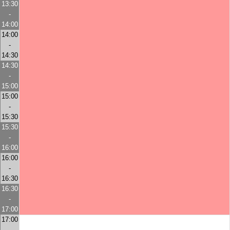
13:30
-
14:00
14:00
-
14:30
14:30
-
15:00
15:00
-
15:30
15:30
-
16:00
16:00
-
16:30
16:30
-
17:00
17:00
-