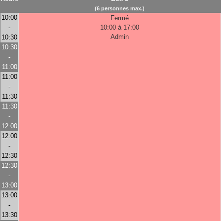
(6 personnes max.)
10:00
Fermé
-
10:00 à 17:00
Admin
10:30
10:30
-
11:00
11:00
-
11:30
11:30
-
12:00
12:00
-
12:30
12:30
-
13:00
13:00
-
13:30