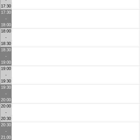
17:30
17:30
-
18:00
18:00
-
18:30
18:30
-
19:00
19:00
-
19:30
19:30
-
20:00
20:00
-
20:30
20:30
-
21:00