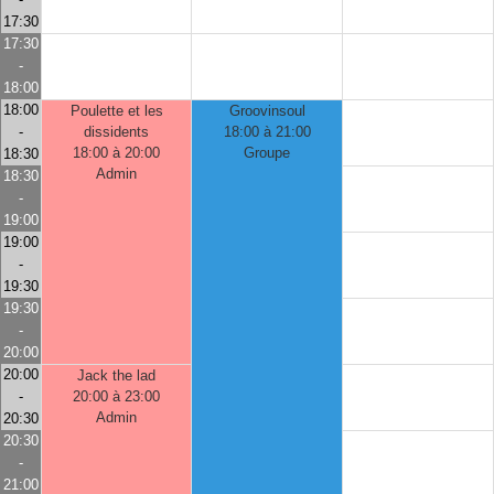
17:30
17:30
-
18:00
18:00
Poulette et les
Groovinsoul
-
dissidents
18:00 à 21:00
18:00 à 20:00
Groupe
18:30
Admin
18:30
-
19:00
19:00
-
19:30
19:30
-
20:00
20:00
Jack the lad
-
20:00 à 23:00
Admin
20:30
20:30
-
21:00