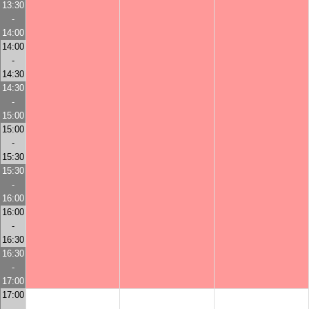
13:30
-
14:00
14:00
-
14:30
14:30
-
15:00
15:00
-
15:30
15:30
-
16:00
16:00
-
16:30
16:30
-
17:00
17:00
-