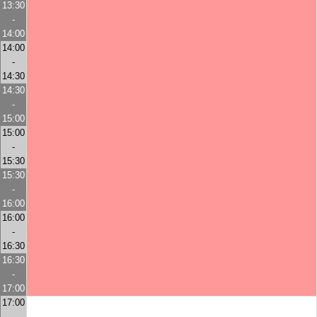
13:30
-
14:00
14:00
-
14:30
14:30
-
15:00
15:00
-
15:30
15:30
-
16:00
16:00
-
16:30
16:30
-
17:00
17:00
-