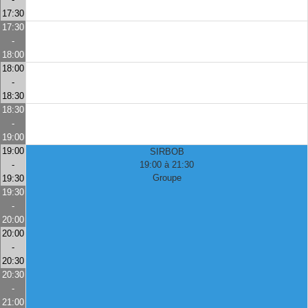
17:30
17:30
-
18:00
18:00
-
18:30
18:30
-
19:00
19:00
SIRBOB
-
19:00 à 21:30
Groupe
19:30
19:30
-
20:00
20:00
-
20:30
20:30
-
21:00