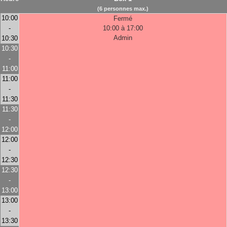
(6 personnes max.)
10:00
Fermé
-
10:00 à 17:00
Admin
10:30
10:30
-
11:00
11:00
-
11:30
11:30
-
12:00
12:00
-
12:30
12:30
-
13:00
13:00
-
13:30