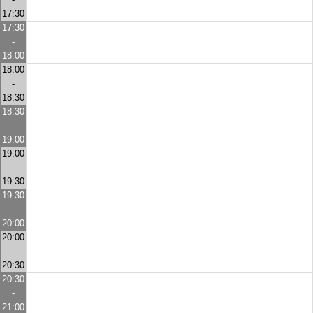
17:30
17:30
-
18:00
18:00
-
18:30
18:30
-
19:00
19:00
-
19:30
19:30
-
20:00
20:00
-
20:30
20:30
-
21:00