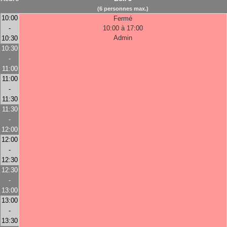
(6 personnes max.)
10:00
Fermé
-
10:00 à 17:00
Admin
10:30
10:30
-
11:00
11:00
-
11:30
11:30
-
12:00
12:00
-
12:30
12:30
-
13:00
13:00
-
13:30