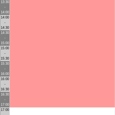
13:30
-
14:00
14:00
-
14:30
14:30
-
15:00
15:00
-
15:30
15:30
-
16:00
16:00
-
16:30
16:30
-
17:00
17:00
-