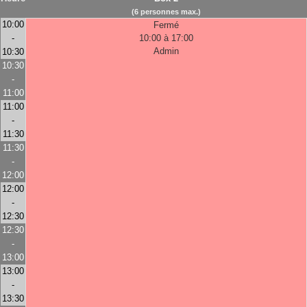
(6 personnes max.)
10:00
Fermé
-
10:00 à 17:00
Admin
10:30
10:30
-
11:00
11:00
-
11:30
11:30
-
12:00
12:00
-
12:30
12:30
-
13:00
13:00
-
13:30