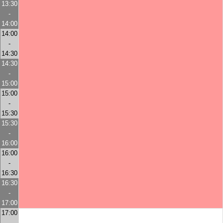
13:30
-
14:00
14:00
-
14:30
14:30
-
15:00
15:00
-
15:30
15:30
-
16:00
16:00
-
16:30
16:30
-
17:00
17:00
-