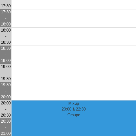
17:30
17:30
-
18:00
18:00
-
18:30
18:30
-
19:00
19:00
-
19:30
19:30
-
20:00
20:00
Mixup
-
20:00 à 22:30
Groupe
20:30
20:30
-
21:00