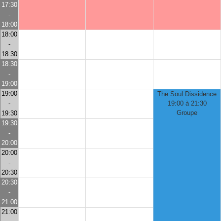
17:30
-
18:00
18:00
-
18:30
18:30
-
19:00
19:00
The Soul Dissidence
-
19:00 à 21:30
Groupe
19:30
19:30
-
20:00
20:00
-
20:30
20:30
-
21:00
21:00