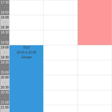
17:30
-
18:00
18:00
-
18:30
18:30
-
19:00
19:00
TGV
-
19:00 à 22:00
Groupe
19:30
19:30
-
20:00
20:00
-
20:30
20:30
-
21:00
21:00