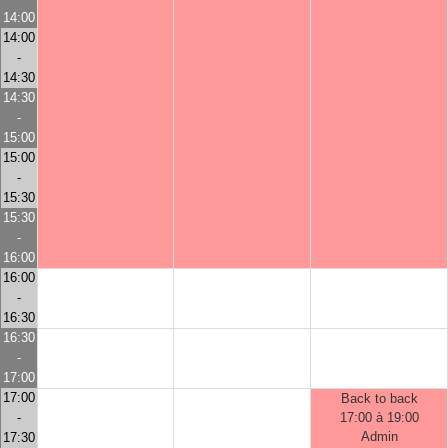
14:00
14:00
-
14:30
14:30
-
15:00
15:00
-
15:30
15:30
-
16:00
16:00
-
16:30
16:30
-
17:00
17:00
Back to back
-
17:00 à 19:00
Admin
17:30