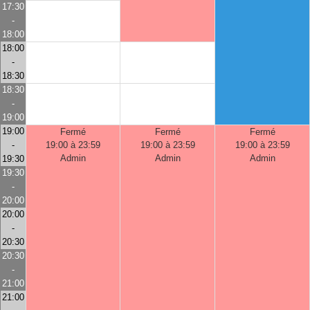
17:30
-
18:00
18:00
-
18:30
18:30
-
19:00
19:00
Fermé
Fermé
Fermé
-
19:00 à 23:59
19:00 à 23:59
19:00 à 23:59
Admin
Admin
Admin
19:30
19:30
-
20:00
20:00
-
20:30
20:30
-
21:00
21:00