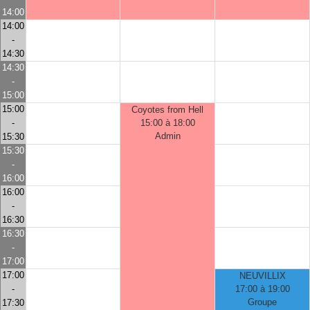
14:00
14:00
-
14:30
14:30
-
15:00
15:00
Coyotes from Hell
-
15:00 à 18:00
Admin
15:30
15:30
-
16:00
16:00
-
16:30
16:30
-
17:00
17:00
NEUVILLIX
-
17:00 à 19:00
Groupe
17:30