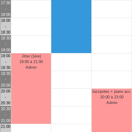
17:30
-
18:00
18:00
-
18:30
18:30
-
19:00
19:00
Jitter (1ère)
-
19:00 à 21:00
Admin
19:30
19:30
-
20:00
20:00
Jazzpotes + piano acc.
-
20:00 à 23:00
Admin
20:30
20:30
-
21:00
21:00