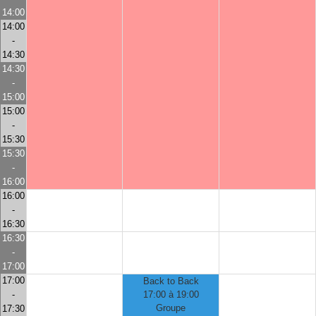
14:00
14:00
-
14:30
14:30
-
15:00
15:00
-
15:30
15:30
-
16:00
16:00
-
16:30
16:30
-
17:00
17:00
Back to Back
-
17:00 à 19:00
Groupe
17:30