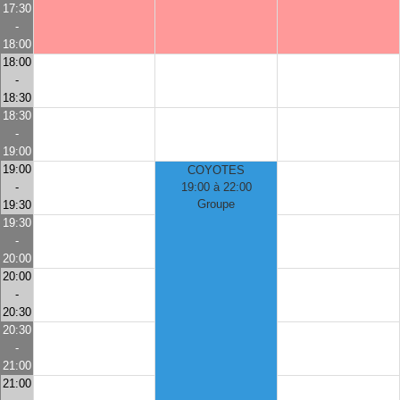
17:30
-
18:00
18:00
-
18:30
18:30
-
19:00
19:00
COYOTES
-
19:00 à 22:00
Groupe
19:30
19:30
-
20:00
20:00
-
20:30
20:30
-
21:00
21:00