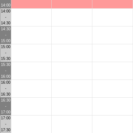
14:00
14:00
-
14:30
14:30
-
15:00
15:00
-
15:30
15:30
-
16:00
16:00
-
16:30
16:30
-
17:00
17:00
-
17:30