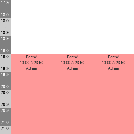
17:30
-
18:00
18:00
-
18:30
18:30
-
19:00
19:00
Fermé
Fermé
Fermé
-
19:00 à 23:59
19:00 à 23:59
19:00 à 23:59
Admin
Admin
Admin
19:30
19:30
-
20:00
20:00
-
20:30
20:30
-
21:00
21:00