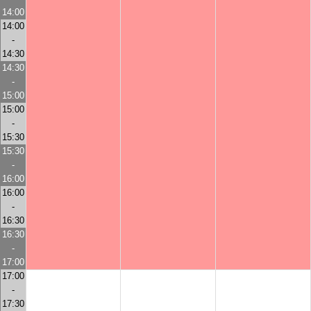
14:00
14:00
-
14:30
14:30
-
15:00
15:00
-
15:30
15:30
-
16:00
16:00
-
16:30
16:30
-
17:00
17:00
-
17:30