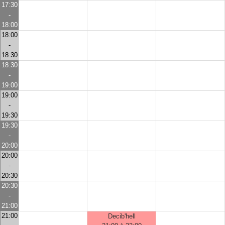
17:30
-
18:00
18:00
-
18:30
18:30
-
19:00
19:00
-
19:30
19:30
-
20:00
20:00
-
20:30
20:30
-
21:00
21:00
Decib'hell