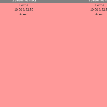
(6 personnes max.)
(6 personnes m
Fermé
Fermé
10:00 à 23:59
10:00 à 23:
Admin
Admin