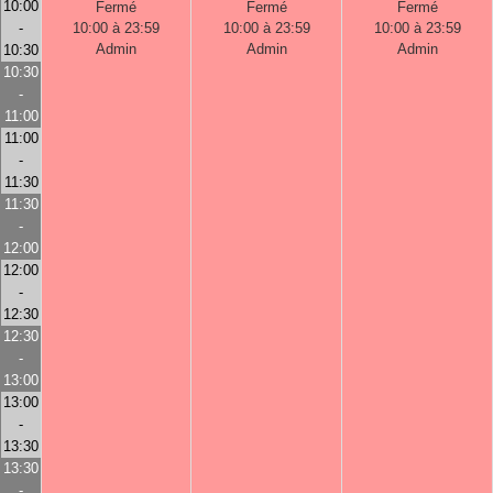
10:00
Fermé
Fermé
Fermé
-
10:00 à 23:59
10:00 à 23:59
10:00 à 23:59
Admin
Admin
Admin
10:30
10:30
-
11:00
11:00
-
11:30
11:30
-
12:00
12:00
-
12:30
12:30
-
13:00
13:00
-
13:30
13:30
-