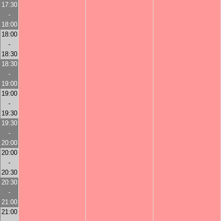
17:30
-
18:00
18:00
-
18:30
18:30
-
19:00
19:00
-
19:30
19:30
-
20:00
20:00
-
20:30
20:30
-
21:00
21:00