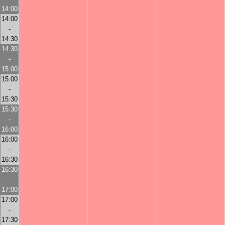
14:00
14:00
-
14:30
14:30
-
15:00
15:00
-
15:30
15:30
-
16:00
16:00
-
16:30
16:30
-
17:00
17:00
-
17:30