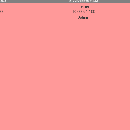
ax.)
(6 personnes max.)
Fermé
00
10:00 à 17:00
Admin