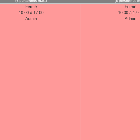
(6 personnes max.)
(6 personnes m
Fermé
Fermé
10:00 à 17:00
10:00 à 17:
Admin
Admin