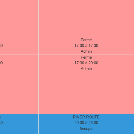
Fermé
30
17:00 à 17:30
Admin
Fermé
00
17:30 à 20:00
Admin
s
RIVER ROUTE
59
20:00 à 23:00
Groupe