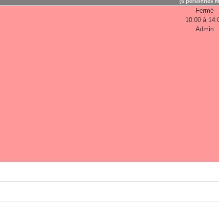
(6 personnes m
Fermé
10:00 à 14:
Admin