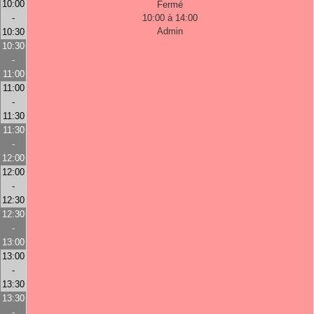
10:00
Fermé
-
10:00 à 14:00
Admin
10:30
10:30
-
11:00
11:00
-
11:30
11:30
-
12:00
12:00
-
12:30
12:30
-
13:00
13:00
-
13:30
13:30
-