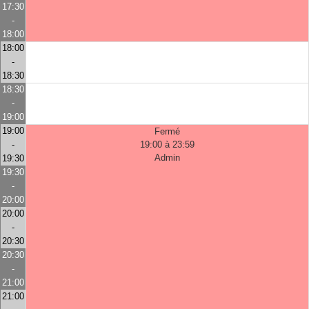
17:30
-
18:00
18:00
-
18:30
18:30
-
19:00
19:00
Fermé
-
19:00 à 23:59
Admin
19:30
19:30
-
20:00
20:00
-
20:30
20:30
-
21:00
21:00