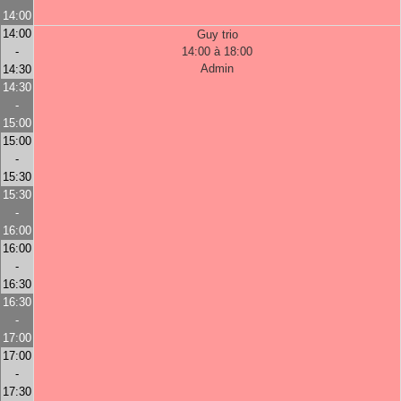
14:00
14:00
Guy trio
-
14:00 à 18:00
Admin
14:30
14:30
-
15:00
15:00
-
15:30
15:30
-
16:00
16:00
-
16:30
16:30
-
17:00
17:00
-
17:30