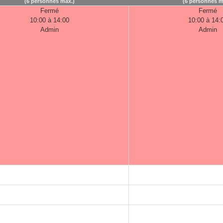
(6 personnes max.)
(6 personnes m
Fermé
Fermé
10:00 à 14:00
10:00 à 14:
Admin
Admin