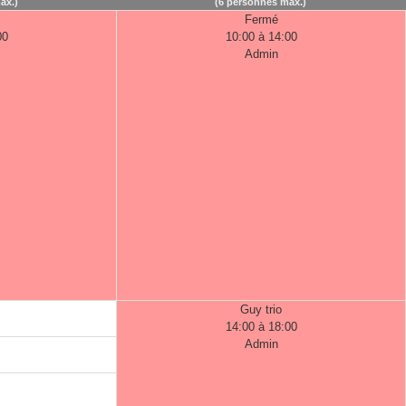
ax.)
(6 personnes max.)
Fermé
00
10:00 à 14:00
Admin
Guy trio
14:00 à 18:00
Admin