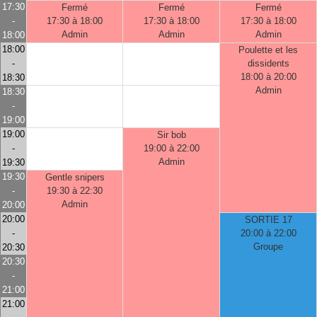
17:30
Fermé
Fermé
Fermé
-
17:30 à 18:00
17:30 à 18:00
17:30 à 18:00
Admin
Admin
Admin
18:00
18:00
Poulette et les
-
dissidents
18:00 à 20:00
18:30
Admin
18:30
-
19:00
19:00
Sir bob
-
19:00 à 22:00
Admin
19:30
19:30
Gentle snipers
-
19:30 à 22:30
Admin
20:00
20:00
SORTIE 17
-
20:00 à 22:00
Groupe
20:30
20:30
-
21:00
21:00