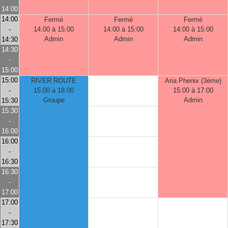
14:00
14:00
Fermé
Fermé
Fermé
-
14:00 à 15:00
14:00 à 15:00
14:00 à 15:00
Admin
Admin
Admin
14:30
14:30
-
15:00
15:00
RIVER ROUTE
Aria Phenix (3ème)
-
15:00 à 18:00
15:00 à 17:00
Groupe
Admin
15:30
15:30
-
16:00
16:00
-
16:30
16:30
-
17:00
17:00
-
17:30