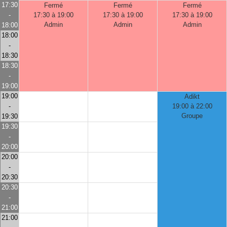
17:30
Fermé
Fermé
Fermé
-
17:30 à 19:00
17:30 à 19:00
17:30 à 19:00
Admin
Admin
Admin
18:00
18:00
-
18:30
18:30
-
19:00
19:00
Adikt
-
19:00 à 22:00
Groupe
19:30
19:30
-
20:00
20:00
-
20:30
20:30
-
21:00
21:00