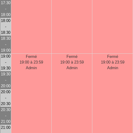
17:30
-
18:00
18:00
-
18:30
18:30
-
19:00
19:00
Fermé
Fermé
Fermé
-
19:00 à 23:59
19:00 à 23:59
19:00 à 23:59
Admin
Admin
Admin
19:30
19:30
-
20:00
20:00
-
20:30
20:30
-
21:00
21:00