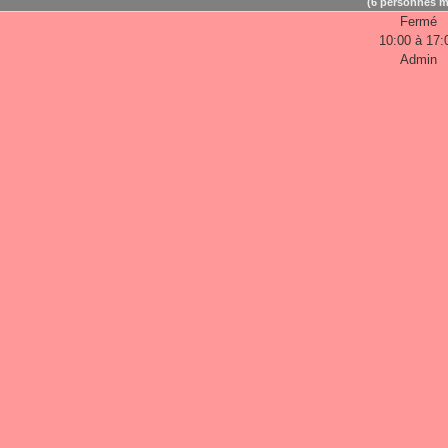
(6 personnes m
Fermé
10:00 à 17:
Admin