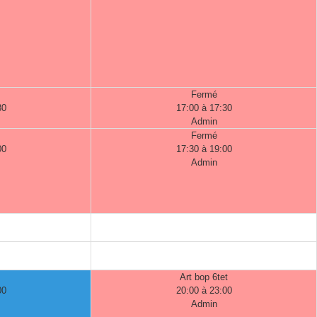
Fermé
30
17:00 à 17:30
Admin
Fermé
00
17:30 à 19:00
Admin
Art bop 6tet
00
20:00 à 23:00
Admin