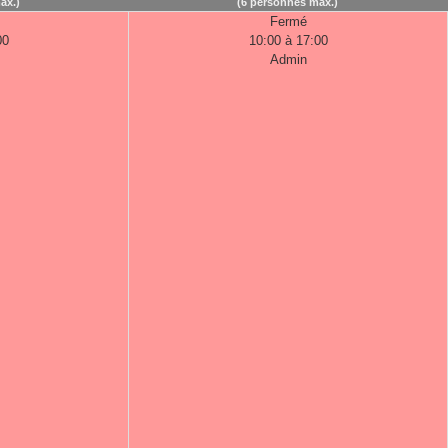
ax.)
(6 personnes max.)
Fermé
00
10:00 à 17:00
Admin