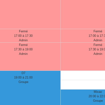
Fermé
Fermé
17:00 à 17:30
17:00 à 17:
Admin
Admin
Fermé
Fermé
17:30 à 19:00
17:30 à 19:
Admin
Admin
D7
19:00 à 21:00
Groupe
Mixao
20:00 à 22:
Groupe