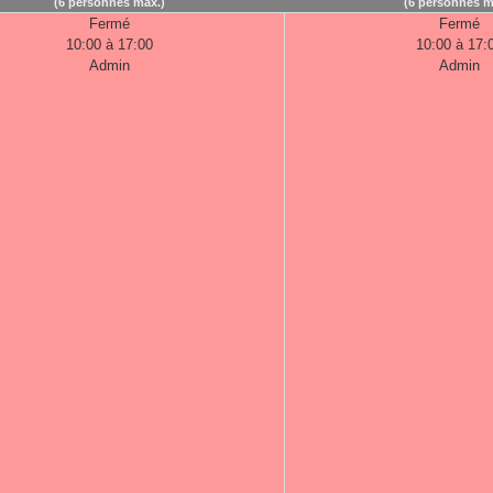
(6 personnes max.)
(6 personnes m
Fermé
Fermé
10:00 à 17:00
10:00 à 17:
Admin
Admin