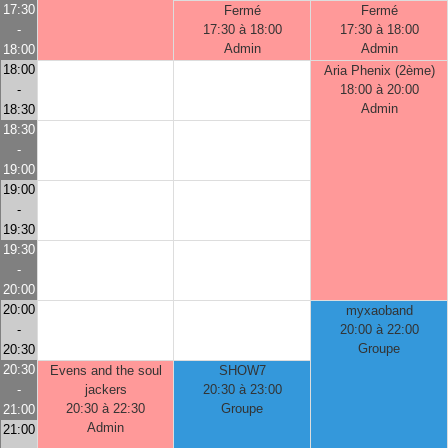
17:30
Fermé
Fermé
-
17:30 à 18:00
17:30 à 18:00
Admin
Admin
18:00
18:00
Aria Phenix (2ème)
-
18:00 à 20:00
Admin
18:30
18:30
-
19:00
19:00
-
19:30
19:30
-
20:00
20:00
myxaoband
-
20:00 à 22:00
Groupe
20:30
20:30
Evens and the soul
SHOW7
-
jackers
20:30 à 23:00
20:30 à 22:30
Groupe
21:00
Admin
21:00