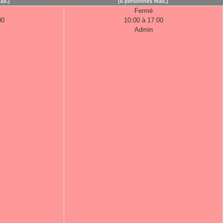
ax.)
(6 personnes max.)
Fermé
00
10:00 à 17:00
Admin