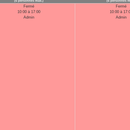
(6 personnes max.)
(6 personnes m
Fermé
Fermé
10:00 à 17:00
10:00 à 17:
Admin
Admin