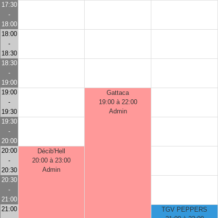
17:30
-
18:00
18:00
-
18:30
18:30
-
19:00
19:00
Gattaca
-
19:00 à 22:00
Admin
19:30
19:30
-
20:00
20:00
Décib'Hell
-
20:00 à 23:00
Admin
20:30
20:30
-
21:00
21:00
TGV PEPPERS