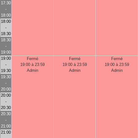
17:30
-
18:00
18:00
-
18:30
18:30
-
19:00
19:00
Fermé
Fermé
Fermé
-
19:00 à 23:59
19:00 à 23:59
19:00 à 23:59
Admin
Admin
Admin
19:30
19:30
-
20:00
20:00
-
20:30
20:30
-
21:00
21:00