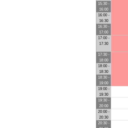
15:30 -
16:00
16:00 -
16:30
16:30 -
17:00
17:00 -
17:30
17:30 -
18:00
18:00 -
18:30
18:30 -
19:00
19:00 -
19:30
19:30 -
20:00
20:00 -
20:30
20:30 -