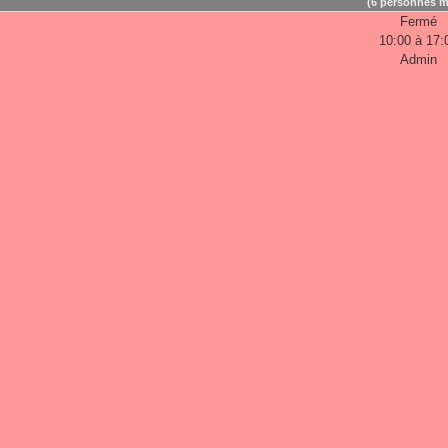
(6 personnes m
Fermé
10:00 à 17:
Admin