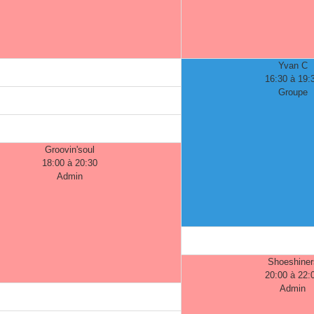
Yvan C
16:30 à 19:
Groupe
Groovin'soul
18:00 à 20:30
Admin
Shoeshiner
20:00 à 22:
Admin