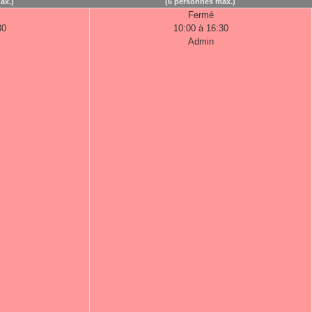
ax.)
(6 personnes max.)
Fermé
30
10:00 à 16:30
Admin