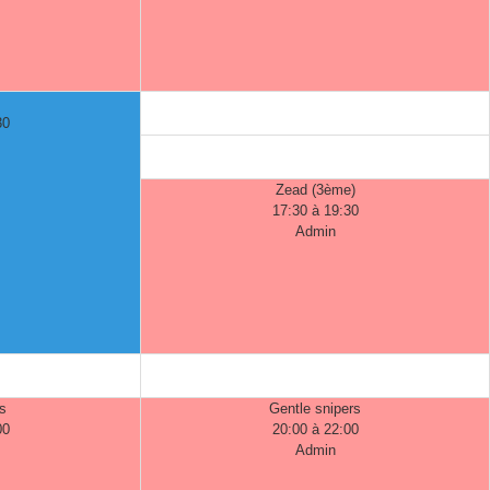
30
Zead (3ème)
17:30 à 19:30
Admin
s
Gentle snipers
00
20:00 à 22:00
Admin