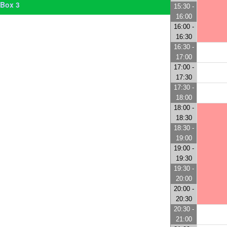
Box 3
15:30 -
16:00
16:00 -
16:30
16:30 -
17:00
17:00 -
17:30
17:30 -
18:00
18:00 -
18:30
18:30 -
19:00
19:00 -
19:30
19:30 -
20:00
20:00 -
20:30
20:30 -
21:00