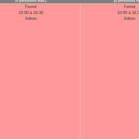
(6 personnes max.)
(6 personnes m
Fermé
Fermé
10:00 à 16:30
10:00 à 16:
Admin
Admin