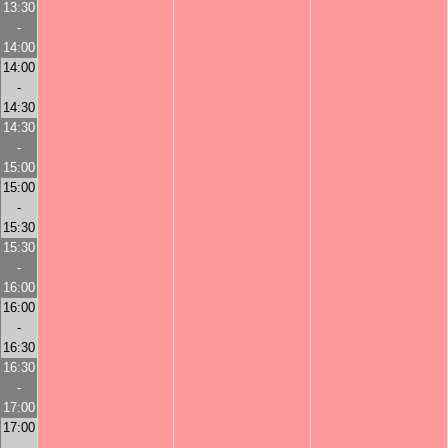
13:30
-
14:00
14:00
-
14:30
14:30
-
15:00
15:00
-
15:30
15:30
-
16:00
16:00
-
16:30
16:30
-
17:00
17:00
-