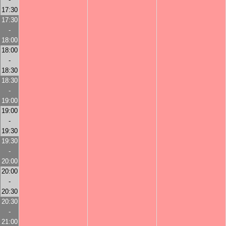
17:30
17:30
-
18:00
18:00
-
18:30
18:30
-
19:00
19:00
-
19:30
19:30
-
20:00
20:00
-
20:30
20:30
-
21:00