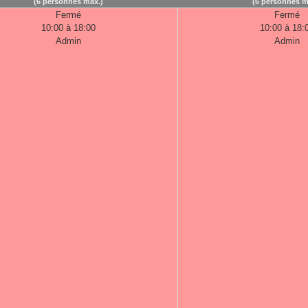
(6 personnes max.)
(6 personnes m
Fermé
Fermé
10:00 à 18:00
10:00 à 18:
Admin
Admin