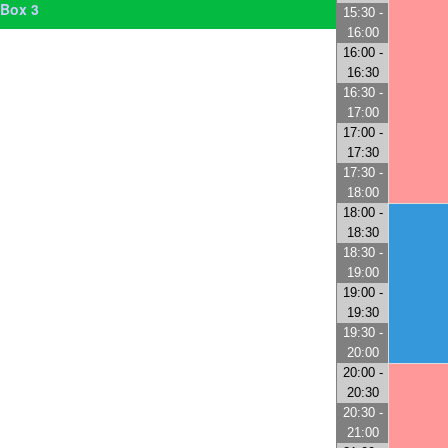
Box 3
15:30 -
16:00
16:00 -
16:30
16:30 -
17:00
17:00 -
17:30
17:30 -
18:00
18:00 -
18:30
18:30 -
19:00
19:00 -
19:30
19:30 -
20:00
20:00 -
20:30
20:30 -
21:00