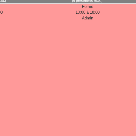
ax.)
(6 personnes max.)
Fermé
00
10:00 à 18:00
Admin