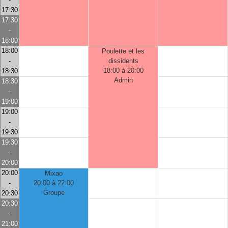
17:30
17:30
-
18:00
18:00
Poulette et les
-
dissidents
18:00 à 20:00
18:30
Admin
18:30
-
19:00
19:00
-
19:30
19:30
-
20:00
20:00
Mixao
-
20:00 à 22:00
Groupe
20:30
20:30
-
21:00