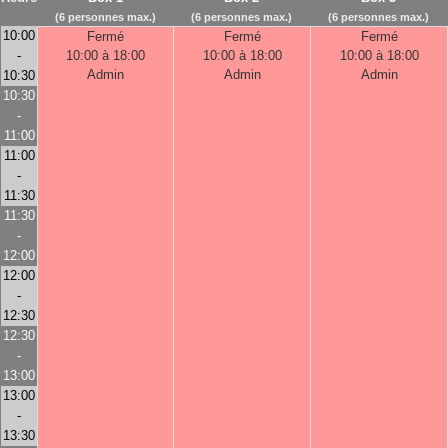
(6 personnes max.)
(6 personnes max.)
(6 personnes max.)
10:00
Fermé
Fermé
Fermé
-
10:00 à 18:00
10:00 à 18:00
10:00 à 18:00
Admin
Admin
Admin
10:30
10:30
-
11:00
11:00
-
11:30
11:30
-
12:00
12:00
-
12:30
12:30
-
13:00
13:00
-
13:30