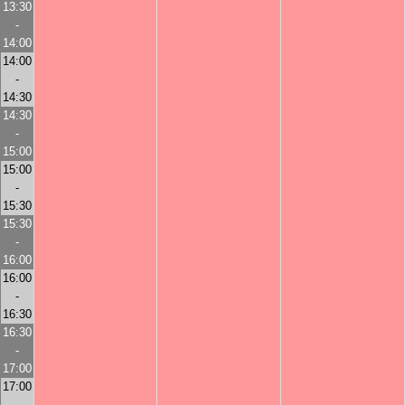
13:30
-
14:00
14:00
-
14:30
14:30
-
15:00
15:00
-
15:30
15:30
-
16:00
16:00
-
16:30
16:30
-
17:00
17:00
-