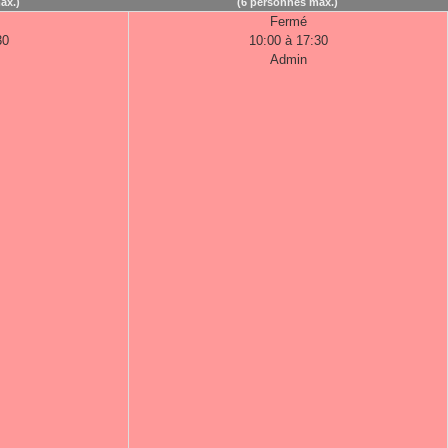
ax.)
(6 personnes max.)
Fermé
30
10:00 à 17:30
Admin