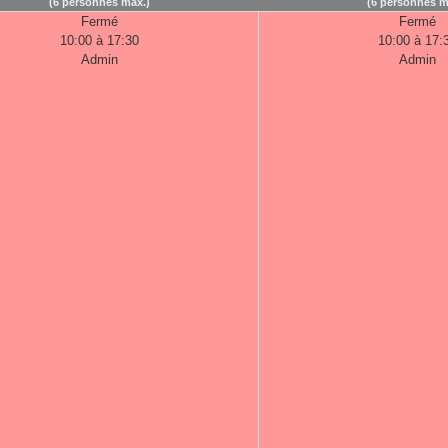
(6 personnes max.)
(6 personnes m
Fermé
Fermé
10:00 à 17:30
10:00 à 17:
Admin
Admin