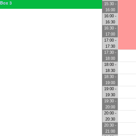
Box 3
15:30 -
16:00
16:00 -
16:30
16:30 -
17:00
17:00 -
17:30
17:30 -
18:00
18:00 -
18:30
18:30 -
19:00
19:00 -
19:30
19:30 -
20:00
20:00 -
20:30
20:30 -
21:00