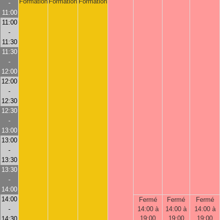
Formation
Formation
Formation
-
11:00
11:00
-
11:30
11:30
-
12:00
12:00
-
12:30
12:30
-
13:00
13:00
-
13:30
13:30
-
14:00
14:00
Fermé
Fermé
Fermé
-
14:00 à
14:00 à
14:00 à
19:00
19:00
19:00
14:30