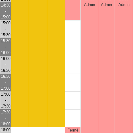
Admin
Admin
Admin
14:30
-
15:00
15:00
-
15:30
15:30
-
16:00
16:00
-
16:30
16:30
-
17:00
17:00
-
17:30
17:30
-
18:00
18:00
Fermé