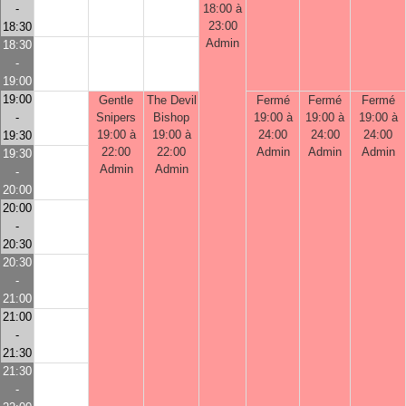
-
18:00 à
23:00
18:30
Admin
18:30
-
19:00
19:00
Gentle
The Devil
Fermé
Fermé
Fermé
-
Snipers
Bishop
19:00 à
19:00 à
19:00 à
19:00 à
19:00 à
24:00
24:00
24:00
19:30
22:00
22:00
Admin
Admin
Admin
19:30
Admin
Admin
-
20:00
20:00
-
20:30
20:30
-
21:00
21:00
-
21:30
21:30
-