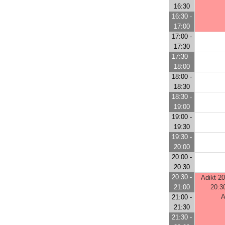
16:30
16:30 -
17:00
17:00 -
17:30
17:30 -
18:00
18:00 -
18:30
18:30 -
19:00
19:00 -
19:30
19:30 -
20:00
20:00 -
20:30
20:30 -
Adikt 2
21:00
20:3
A
21:00 -
21:30
21:30 -