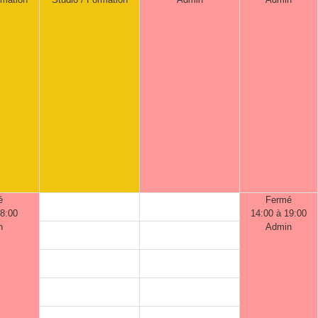
é
Fermé
18:00
14:00 à 19:00
n
Admin