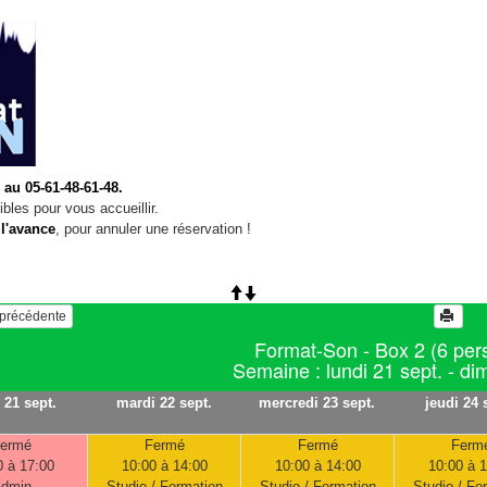
 au 05-61-48-61-48.
bles pour vous accueillir.
 l'avance
, pour annuler une réservation !
e précédente
Format-Son - Box 2 (6 per
Semaine : lundi 21 sept. - d
 21 sept.
mardi 22 sept.
mercredi 23 sept.
jeudi 24 
ermé
Fermé
Fermé
Ferm
0 à 17:00
10:00 à 14:00
10:00 à 14:00
10:00 à 
dmin
Studio / Formation
Studio / Formation
Studio / Fo