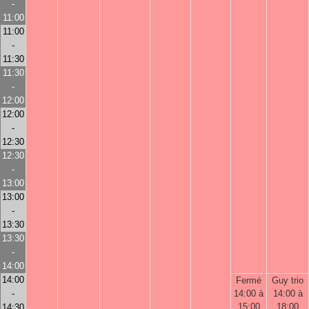
-
11:00
11:00
-
11:30
11:30
-
12:00
12:00
-
12:30
12:30
-
13:00
13:00
-
13:30
13:30
-
14:00
14:00
Fermé
Guy trio
-
14:00 à
14:00 à
15:00
18:00
14:30