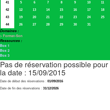
41
5
6
7
8
9
10
11
42
12
13
14
15
16
17
18
43
19
20
21
22
23
24
25
44
26
27
28
29
30
31
Domaines :
> Format-Son
Ressources :
Box 1
Box 2
Box 3
Pas de réservation possible pour
la date : 15/09/2015
Date de début des réservations :
01/09/2016
Date de fin des réservations :
31/12/2026