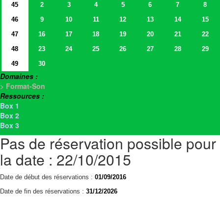
45
2
3
4
5
6
7
8
46
9
10
11
12
13
14
15
47
16
17
18
19
20
21
22
48
23
24
25
26
27
28
29
49
30
Domaines :
> Format-Son
Ressources :
Box 1
Box 2
Box 3
Pas de réservation possible pour
la date : 22/10/2015
Date de début des réservations :
01/09/2016
Date de fin des réservations :
31/12/2026