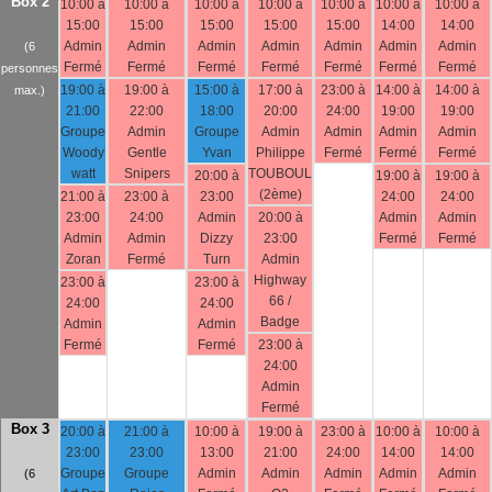
Box 2
10:00 à
10:00 à
10:00 à
10:00 à
10:00 à
10:00 à
10:00 à
15:00
15:00
15:00
15:00
15:00
14:00
14:00
Admin
Admin
Admin
Admin
Admin
Admin
Admin
(6
Fermé
Fermé
Fermé
Fermé
Fermé
Fermé
Fermé
personnes
19:00 à
19:00 à
15:00 à
17:00 à
23:00 à
14:00 à
14:00 à
max.)
21:00
22:00
18:00
20:00
24:00
19:00
19:00
Groupe
Admin
Groupe
Admin
Admin
Admin
Admin
Woody
Gentle
Yvan
Philippe
Fermé
Fermé
Fermé
watt
Snipers
TOUBOUL
20:00 à
19:00 à
19:00 à
(2ème)
21:00 à
23:00 à
23:00
24:00
24:00
23:00
24:00
Admin
20:00 à
Admin
Admin
Admin
Admin
Dizzy
23:00
Fermé
Fermé
Zoran
Fermé
Turn
Admin
Highway
23:00 à
23:00 à
66 /
24:00
24:00
Badge
Admin
Admin
Fermé
Fermé
23:00 à
24:00
Admin
Fermé
Box 3
20:00 à
21:00 à
10:00 à
19:00 à
23:00 à
10:00 à
10:00 à
23:00
23:00
13:00
21:00
24:00
14:00
14:00
Groupe
Groupe
Admin
Admin
Admin
Admin
Admin
(6