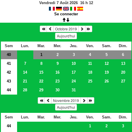
Vendredi 7 Août 2026
16
h
12
Se connecter
Octobre 2019
Aujourd'hui
Sem
Lun.
Mar.
Mer.
Jeu.
Ven.
Sam.
Dim.
40
2
3
4
5
6
1
41
7
8
9
10
11
12
13
42
14
15
16
17
18
19
20
43
21
22
23
24
25
26
27
44
28
29
30
31
Novembre 2019
Aujourd'hui
Sem
Lun.
Mar.
Mer.
Jeu.
Ven.
Sam.
Dim.
44
1
2
3