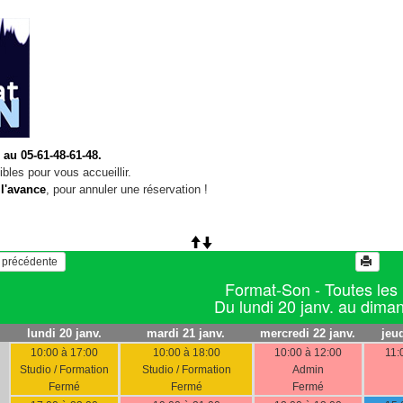
 au 05-61-48-61-48.
bles pour vous accueillir.
 l'avance
, pour annuler une réservation !
   Voir la semaine précédente 
Format-Son - Toutes les
Du lundi 20 janv. au dima
lundi 20 janv.
mardi 21 janv.
mercredi 22 janv.
jeud
10:00 à 17:00
10:00 à 18:00
10:00 à 12:00
11:
Studio / Formation
Studio / Formation
Admin
Fermé
Fermé
Fermé