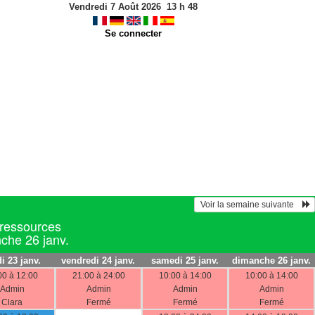
Vendredi 7 Août 2026
13
h
48
Se connecter
 Voir la semaine suivante    
 ressources
nche 26 janv.
i 23 janv.
vendredi 24 janv.
samedi 25 janv.
dimanche 26 janv.
00 à 12:00
21:00 à 24:00
10:00 à 14:00
10:00 à 14:00
Admin
Admin
Admin
Admin
Clara
Fermé
Fermé
Fermé