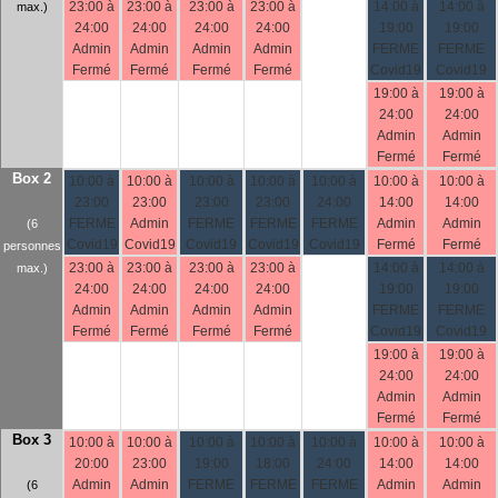
23:00 à
23:00 à
23:00 à
23:00 à
14:00 à
14:00 à
max.)
24:00
24:00
24:00
24:00
19:00
19:00
Admin
Admin
Admin
Admin
FERME
FERME
Fermé
Fermé
Fermé
Fermé
Covid19
Covid19
19:00 à
19:00 à
24:00
24:00
Admin
Admin
Fermé
Fermé
Box 2
10:00 à
10:00 à
10:00 à
10:00 à
10:00 à
10:00 à
10:00 à
23:00
23:00
23:00
23:00
24:00
14:00
14:00
FERME
Admin
FERME
FERME
FERME
Admin
Admin
(6
Covid19
Covid19
Covid19
Covid19
Covid19
Fermé
Fermé
personnes
23:00 à
23:00 à
23:00 à
23:00 à
14:00 à
14:00 à
max.)
24:00
24:00
24:00
24:00
19:00
19:00
Admin
Admin
Admin
Admin
FERME
FERME
Fermé
Fermé
Fermé
Fermé
Covid19
Covid19
19:00 à
19:00 à
24:00
24:00
Admin
Admin
Fermé
Fermé
Box 3
10:00 à
10:00 à
10:00 à
10:00 à
10:00 à
10:00 à
10:00 à
20:00
23:00
19:00
18:00
24:00
14:00
14:00
Admin
Admin
FERME
FERME
FERME
Admin
Admin
(6