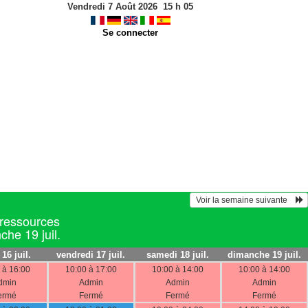
Vendredi 7 Août 2026
15
h
05
Se connecter
 Voir la semaine suivante    
 ressources
che 19 juil.
 16 juil.
vendredi 17 juil.
samedi 18 juil.
dimanche 19 juil.
 à 16:00
10:00 à 17:00
10:00 à 14:00
10:00 à 14:00
dmin
Admin
Admin
Admin
ermé
Fermé
Fermé
Fermé