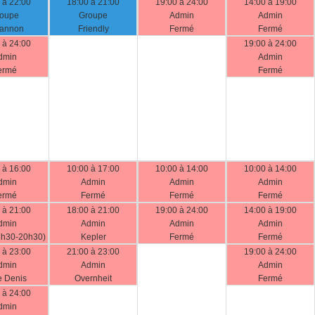
 à 22:00
18:00 à 21:00
19:00 à 24:00
14:00 à 19:00
oupe
Groupe
Admin
Admin
annon
Friendly
Fermé
Fermé
 à 24:00
19:00 à 24:00
dmin
Admin
ermé
Fermé
 à 16:00
10:00 à 17:00
10:00 à 14:00
10:00 à 14:00
dmin
Admin
Admin
Admin
ermé
Fermé
Fermé
Fermé
 à 21:00
18:00 à 21:00
19:00 à 24:00
14:00 à 19:00
dmin
Admin
Admin
Admin
8h30-20h30)
Kepler
Fermé
Fermé
 à 23:00
21:00 à 23:00
19:00 à 24:00
dmin
Admin
Admin
e Denis
Overnheit
Fermé
 à 24:00
dmin