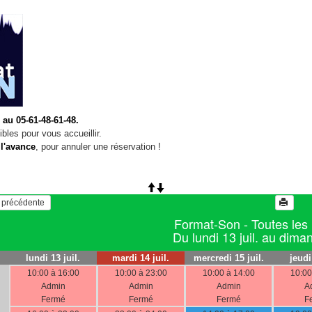
 au 05-61-48-61-48.
bles pour vous accueillir.
 l'avance
, pour annuler une réservation !
   Voir la semaine précédente 
Format-Son - Toutes les
Du lundi 13 juil. au diman
lundi 13 juil.
mardi 14 juil.
mercredi 15 juil.
jeudi
10:00 à 16:00
10:00 à 23:00
10:00 à 14:00
10:00
Admin
Admin
Admin
A
Fermé
Fermé
Fermé
F