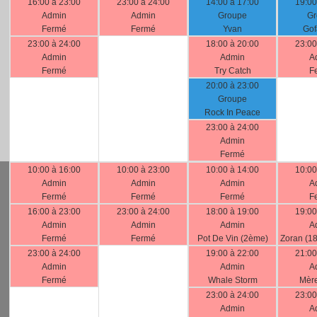
16:00 à 23:00
23:00 à 24:00
14:00 à 17:00
19:00
Admin
Admin
Groupe
Gr
Fermé
Fermé
Yvan
Gof
23:00 à 24:00
18:00 à 20:00
23:00
Admin
Admin
A
Fermé
Try Catch
F
20:00 à 23:00
Groupe
Rock In Peace
23:00 à 24:00
Admin
Fermé
10:00 à 16:00
10:00 à 23:00
10:00 à 14:00
10:00
Admin
Admin
Admin
A
Fermé
Fermé
Fermé
F
16:00 à 23:00
23:00 à 24:00
18:00 à 19:00
19:00
Admin
Admin
Admin
A
Fermé
Fermé
Pot De Vin (2ème)
Zoran (1
23:00 à 24:00
19:00 à 22:00
21:00
Admin
Admin
A
Fermé
Whale Storm
Mèr
23:00 à 24:00
23:00
Admin
A